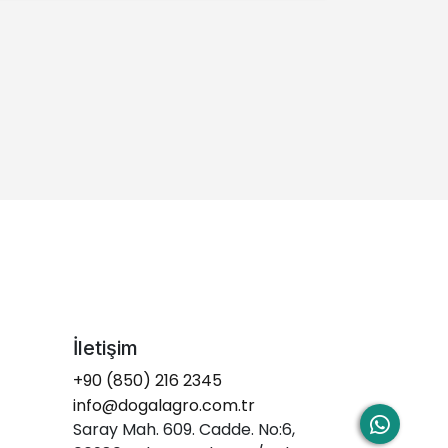
İletişim
+90 (850) 216 2345
info@dogalagro.com.tr
Saray Mah. 609. Cadde. No:6,