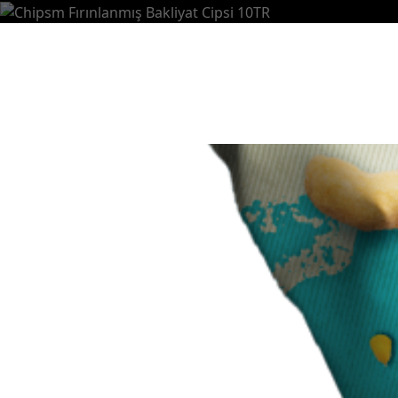
Anasayfa
Bizi Tanıyın
Markalarımız