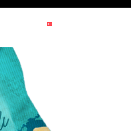
er
Blog
İletişim
TR