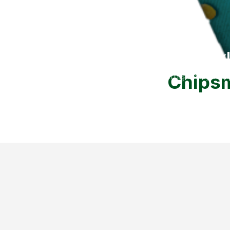
Chipsm Fırınlanmış Bakl
Chipsm
Anasayfa
Chipsm Fırınlanmış Bakliyat Ci