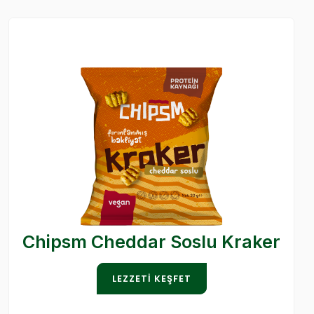
Chipsm Cheddar Soslu Kraker
LEZZETI KEŞFET