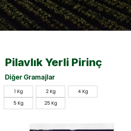
Pilavlık Yerli Pirinç
Diğer Gramajlar
1 Kg
2 Kg
4 Kg
5 Kg
25 Kg