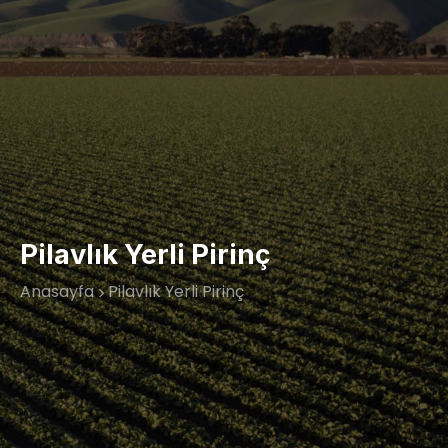
Pilavlık Yerli Pirinç
Anasayfa
Pilavlık Yerli Pirinç