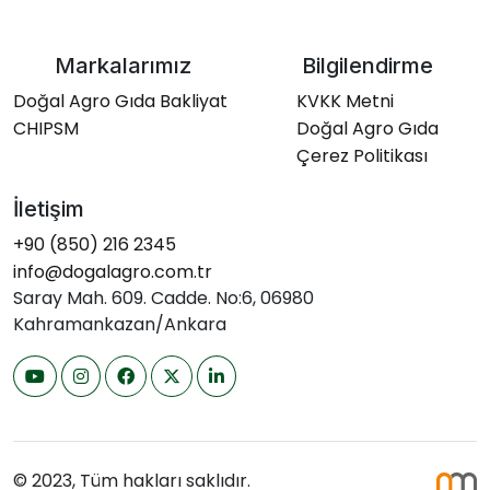
Markalarımız
Bilgilendirme
Doğal Agro Gıda Bakliyat
KVKK Metni
CHIPSM
Doğal Agro Gıda
Çerez Politikası
İletişim
+90 (850) 216 2345
info@dogalagro.com.tr
Saray Mah. 609. Cadde. No:6, 06980
Kahramankazan/Ankara
© 2023, Tüm hakları saklıdır.