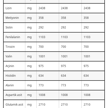
Lizin
mg
2438
2438
2438
Metiyonin
mg
358
358
358
Sistin
mg
292
292
292
Fenilalanin
mg
1103
1103
1103
Tirozin
mg
700
700
700
Valin
mg
1001
1001
1001
Arjinin
mg
975
975
975
Histidin
mg
634
634
634
Alanin
mg
773
773
773
Aspartik asit
mg
1008
1008
1008
Glutamik asit
mg
2710
2710
2710