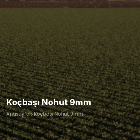
Koçbaşı Nohut 9mm
Anasayfa
Koçbaşı Nohut 9mm